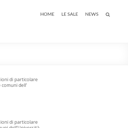
HOME
LE SALE
NEWS
oni di particolare
 comuni dell’
oni di particolare
muni dell’Università