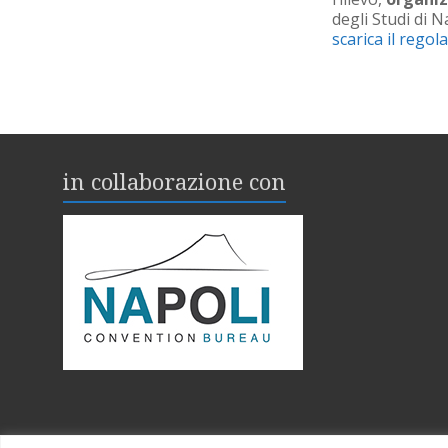
degli Studi di N
scarica il rego
in collaborazione con